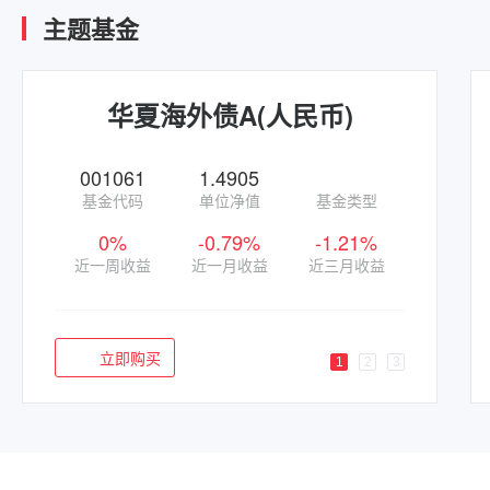
主题基金
华夏海外债A(人民币)
001061
1.4905
基金代码
单位净值
基金类型
0%
-0.79%
-1.21%
近一周收益
近一月收益
近三月收益
立即购买
1
2
3